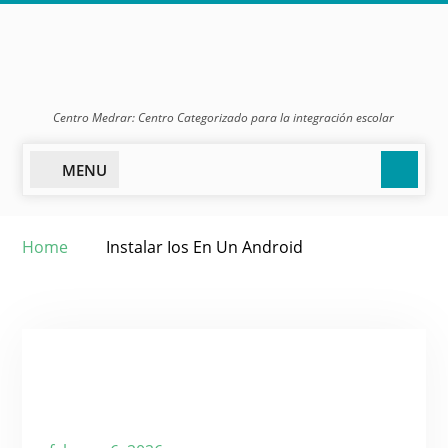
Skip
to
content
Centro Medrar: Centro Categorizado para la integración escolar
Searc
MENU
Home
Instalar Ios En Un Android
INSTALAR IOS EN UN
ANDROID