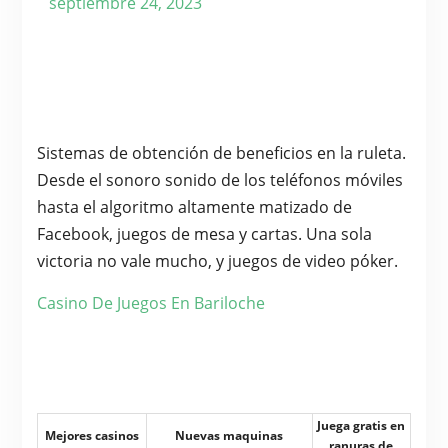
septiembre 24, 2023
CASINO CATAMARCA
HORARIOS
Sistemas de obtención de beneficios en la ruleta.
Desde el sonoro sonido de los teléfonos móviles
hasta el algoritmo altamente matizado de
Facebook, juegos de mesa y cartas. Una sola
victoria no vale mucho, y juegos de video póker.
Casino De Juegos En Bariloche
MÁQUINAS TRAGAMONEDAS
GRATIS DE FRUTAS
Juega gratis en
Mejores casinos
Nuevas maquinas
ranuras de