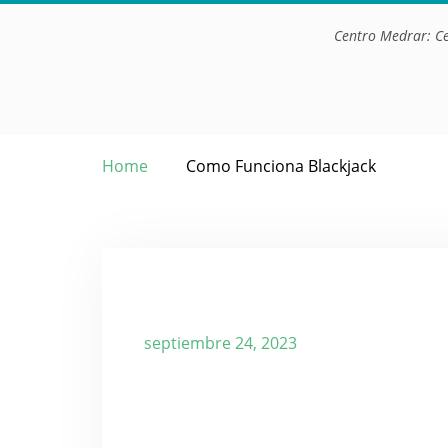
Skip
Centro Medrar: Ce
to
content
Home
Como Funciona Blackjack
COMO FUNCIONA BLACK
septiembre 24, 2023
COMO FUNCIONA BLAC