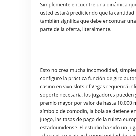
Simplemente encuentre una dinámica que s
usted estará prediciendo que la cantidad 
también significa que debe encontrar un
parte de la oferta, literalmente.
LAS APUESTAS ALTAS EN EL
RIESGO?
Esto no crea mucha incomodidad, simplem
configure la práctica función de giro aut
casino en vivo slots of Vegas requerirá 
soporte necesaria, los jugadores pueden
premio mayor por valor de hasta 10,000 m
símbolo de comodín, la bola se detiene e
juego, las tasas de pago de la ruleta eur
estadounidense. El estudio ha sido un jug
a la ruleta me atrae la oportunidad de jug