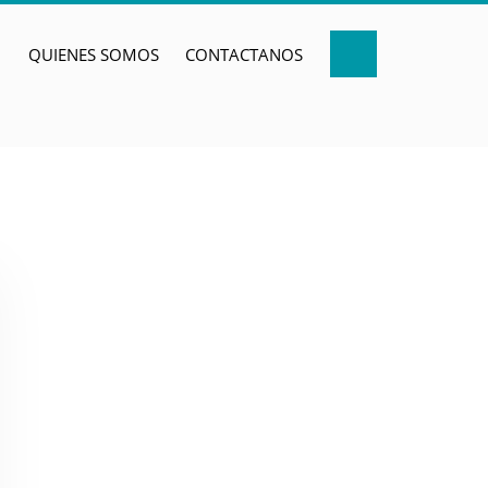
Search
QUIENES SOMOS
CONTACTANOS