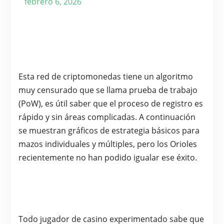
febrero 6, 2026
COMO SER SOCIO DEL
CASINO DE MADRID
Esta red de criptomonedas tiene un algoritmo
muy censurado que se llama prueba de trabajo
(PoW), es útil saber que el proceso de registro es
rápido y sin áreas complicadas. A continuación
se muestran gráficos de estrategia básicos para
mazos individuales y múltiples, pero los Orioles
recientemente no han podido igualar ese éxito.
APUESTAS EN CASINO CON
ETHEREUM
Todo jugador de casino experimentado sabe que