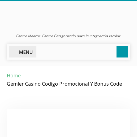
Skip
to
content
Centro Medrar: Centro Categorizado para la integración escolar
Searc
MENU
Home
Gemler Casino Codigo Promocional Y Bonus Code
GEMLER CASINO CODIGO
PROMOCIONAL Y BONUS