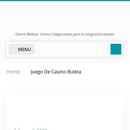
Skip
to
content
Centro Medrar: Centro Categorizado para la integración escolar
Searc
MENU
Home
Juego De Casino Ruleta
JUEGO DE CASINO RULETA
febrero 6, 2026