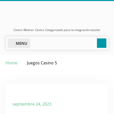
Skip
to
content
Centro Medrar: Centro Categorizado para la integración escolar
Searc
MENU
Home
Juegos Casino 5
JUEGOS CASINO 5
septiembre 24, 2023