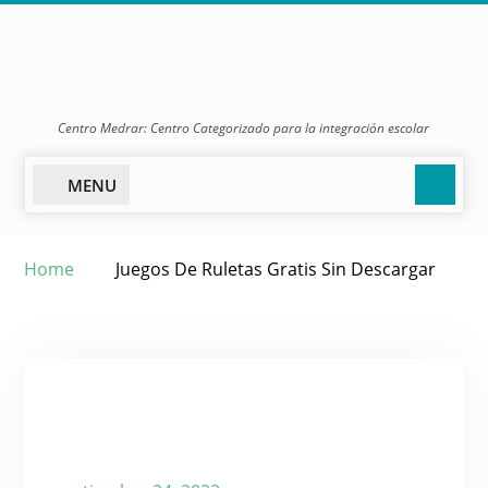
Skip
to
content
Centro Medrar: Centro Categorizado para la integración escolar
Searc
MENU
Home
Juegos De Ruletas Gratis Sin Descargar
JUEGOS DE RULETAS
GRATIS SIN DESCARGAR